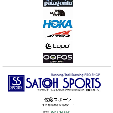
佐藤スポーツ
東京都青梅市東青梅2-2-7
電話:
0428-24-8661