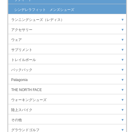
シンデレラフィット メンズシューズ
ランニングシューズ（レディス）
▼
アクセサリー
▼
ウェア
▼
サプリメント
▼
トレイルポール
▼
バックパック
▼
Patagonia
▼
THE NORTH FACE
▼
ウォーキングシューズ
▼
陸上スパイク
▼
その他
▼
グラウンドゴルフ
▼