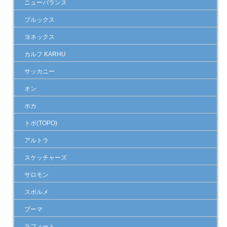
ニューバランス
ブルックス
ヨネックス
カルフ KARHU
サッカニー
オン
ホカ
トポ(TOPO)
アルトラ
スケッチャーズ
サロモン
スボルメ
プーマ
ラフィート