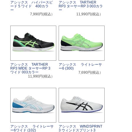
アシックス ハイパースピ
アシックス TARTHER
ード 5 ワイド 400カラ
RP3 ターサーRP 3 003カラ
ー
ー
7,990円(税込）
11,990円(税込）
アシックス TARTHER
アシックス ライトレーサ
RP3 WIDE ターサーRP 3
ー6 (300)
ワイド 003カラー
7,690円(税込）
11,990円(税込）
アシックス ライトレーサ
アシックス WINDSPRINT
ー6ワイド (102)
3 ウィンドスプリント3