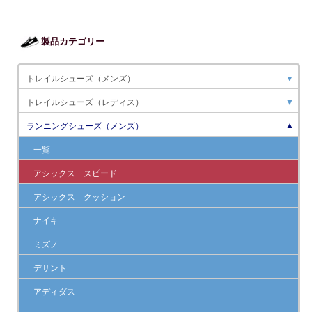
製品カテゴリー
トレイルシューズ（メンズ）
▼
トレイルシューズ（レディス）
▼
ランニングシューズ（メンズ）
▼
一覧
アシックス スピード
アシックス クッション
ナイキ
ミズノ
デサント
アディダス