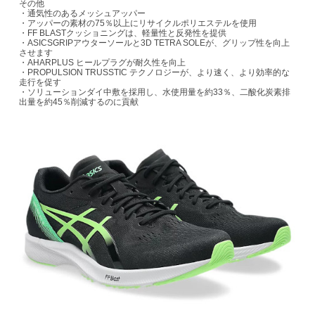
その他
・通気性のあるメッシュアッパー
・アッパーの素材の75％以上にリサイクルポリエステルを使用
・FF BLASTクッショニングは、軽量性と反発性を提供
・ASICSGRIPアウターソールと3D TETRA SOLEが、グリップ性を向上
させます
・AHARPLUS ヒールプラグが耐久性を向上
・PROPULSION TRUSSTIC テクノロジーが、より速く、より効率的な
走行を促す
・ソリューションダイ中敷を採用し、水使用量を約33％、二酸化炭素排
出量を約45％削減するのに貢献