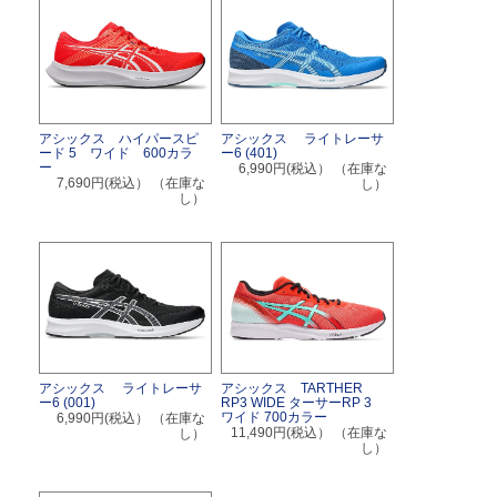
アシックス ハイパースピ
アシックス ライトレーサ
ード 5 ワイド 600カラ
ー6 (401)
ー
6,990円(税込）
（在庫な
7,690円(税込）
（在庫な
し）
し）
アシックス ライトレーサ
アシックス TARTHER
ー6 (001)
RP3 WIDE ターサーRP 3
ワイド 700カラー
6,990円(税込）
（在庫な
11,490円(税込）
（在庫な
し）
し）