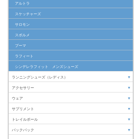
アルトラ
スケッチャーズ
サロモン
スボルメ
プーマ
ラフィート
シンデレラフィット メンズシューズ
ランニングシューズ（レディス）
▼
アクセサリー
▼
ウェア
▼
サプリメント
▼
トレイルポール
▼
バックパック
▼