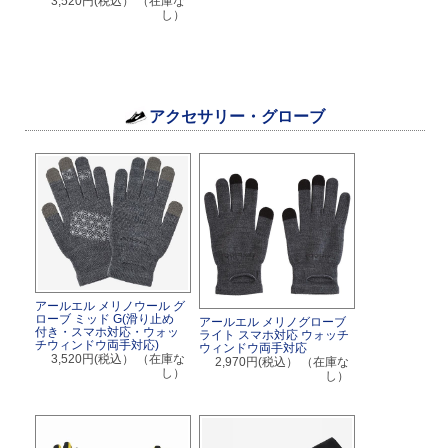
3,520円(税込）
（在庫な
し）
アクセサリー・グローブ
アールエル メリノウール グ
ローブ ミッド G(滑り止め
アールエル メリノグローブ
付き・スマホ対応・ウォッ
ライト スマホ対応 ウォッチ
チウィンドウ両手対応)
ウィンドウ両手対応
3,520円(税込）
（在庫な
2,970円(税込）
（在庫な
し）
し）