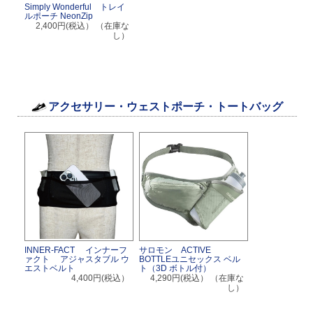
Simply Wonderful トレイ
ルポーチ NeonZip
2,400円(税込）
（在庫な
し）
アクセサリー・ウェストポーチ・トートバッグ
INNER-FACT インナーフ
サロモン ACTIVE
ァクト アジャスタブル ウ
BOTTLEユニセックス ベル
エストベルト
ト（3D ボトル付）
4,400円(税込）
4,290円(税込）
（在庫な
し）