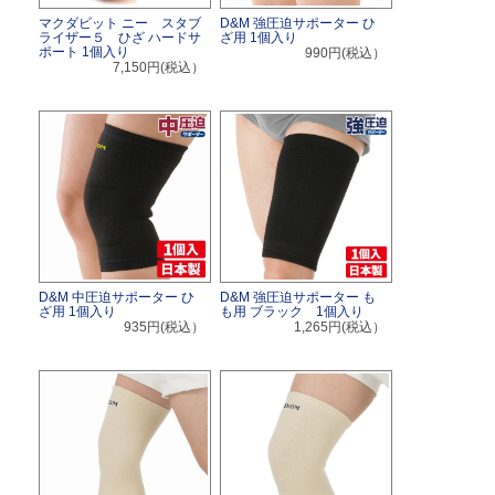
マクダビット ニー スタブ
D&M 強圧迫サポーター ひ
ライザー５ ひざ ハードサ
ざ用 1個入り
ポート 1個入り
990円(税込）
7,150円(税込）
D&M 中圧迫サポーター ひ
D&M 強圧迫サポーター も
ざ用 1個入り
も用 ブラック 1個入り
935円(税込）
1,265円(税込）