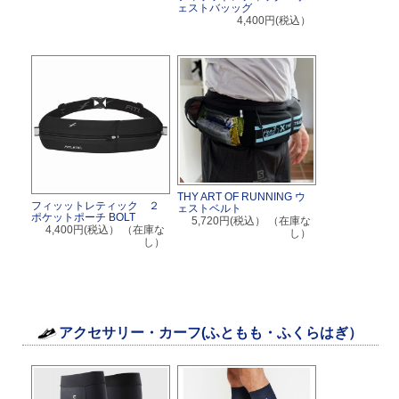
ェストバッッグ
4,400円(税込）
THY ART OF RUNNING ウ
フィッットレティック ２
ェストベルト
ポケットポーチ BOLT
5,720円(税込）
（在庫な
4,400円(税込）
（在庫な
し）
し）
アクセサリー・カーフ(ふともも・ふくらはぎ）