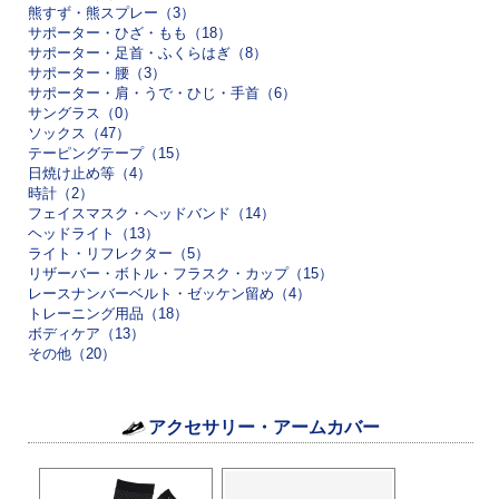
熊すず・熊スプレー（3）
サポーター・ひざ・もも（18）
サポーター・足首・ふくらはぎ（8）
サポーター・腰（3）
サポーター・肩・うで・ひじ・手首（6）
サングラス（0）
ソックス（47）
テーピングテープ（15）
日焼け止め等（4）
時計（2）
フェイスマスク・ヘッドバンド（14）
ヘッドライト（13）
ライト・リフレクター（5）
リザーバー・ボトル・フラスク・カップ（15）
レースナンバーベルト・ゼッケン留め（4）
トレーニング用品（18）
ボディケア（13）
その他（20）
アクセサリー・アームカバー