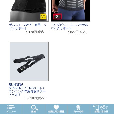
ザムスト ZW-4 腰用 ソ
マクダビット ユニバーサル
フトサポート
バックサポート
5,170円(税込）
6,820円(税込）
RUNNING
STABILIZER（RSベルト）
ランニング専用骨盤サポー
トベルト
3,390円(税込）