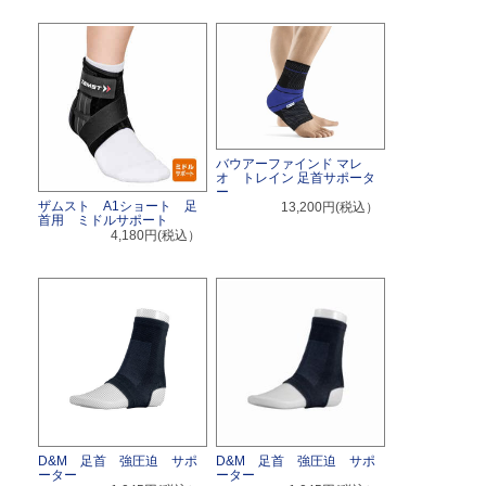
バウアーファインド マレ
オ トレイン 足首サポータ
ー
ザムスト A1ショート 足
13,200円(税込）
首用 ミドルサポート
4,180円(税込）
D&M 足首 強圧迫 サポ
D&M 足首 強圧迫 サポ
ーター
ーター