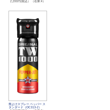
2,200円(税込）
（在庫:4）
熊よけスプレー ペッパー ス
タンダード（OC313-2）