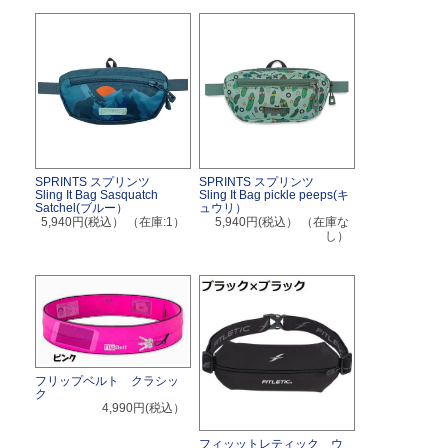
SPRINTS スプリンツ
SPRINTS スプリンツ
Sling It Bag Sasquatch
Sling It Bag pickle peeps(キ
Satchel(ブルー）
ュウリ）
5,940円(税込）
（在庫:1）
5,940円(税込）
（在庫な
し）
フリップベルト クラシッ
ク
4,990円(税込）
フィッットレティック ウ