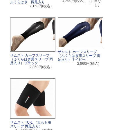
4,290円(税込）
（在庫な
ふくらはぎ 両足入り
し）
7,150円(税込）
ザムスト カーフスリーブ
ザムスト カーフスリーブ
（ふくらはぎ用スリーブ 両
（ふくらはぎ用スリーブ 両
足入り）ネイビー
足入り）ブラック
2,860円(税込）
2,860円(税込）
ザムスト TC-1 （太もも用
スリーブ 両足入り）