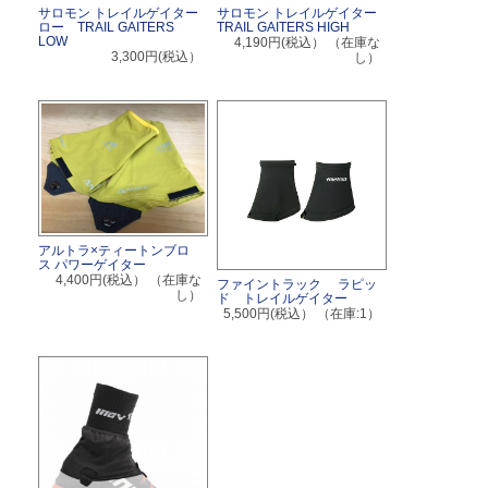
サロモン トレイルゲイター
サロモン トレイルゲイター
ロー TRAIL GAITERS
TRAIL GAITERS HIGH
LOW
4,190円(税込）
（在庫な
3,300円(税込）
し）
アルトラ×ティートンブロ
ス パワーゲイター
4,400円(税込）
（在庫な
ファイントラック ラピッ
し）
ド トレイルゲイター
5,500円(税込）
（在庫:1）