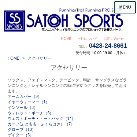
MENU
HOME
当社について
お問い合わせ
0428-24-8661
電話:
受付時間: 10:00-19:00（月休）
HOME
アクセサリー
アクセサリー
ソックス、フェイスマスク、テーピング、時計、サングラスなどラ
ンニングとトレイルランニングの時に役立つグッズを販売しており
ます。
アームカバー（9）
イヤーウォーマー（1）
インソール（3）
ウォレット・ポーチ（5）
ウェストポーチ・トートバッグ（14）
カーフ(ふともも・ふくらはぎ）（7）
グローブ（10）
ゲイター（5）