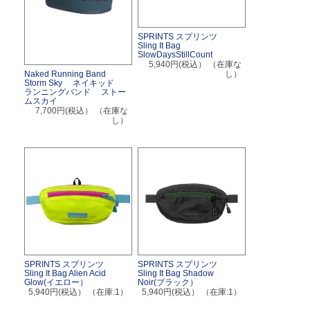
SPRINTS スプリンツ
Sling It Bag
SlowDaysStillCount
5,940円(税込）
（在庫な
し）
Naked Running Band
Storm Sky ネイキッド
ランニングバンド ストー
ムスカイ
7,700円(税込）
（在庫な
し）
SPRINTS スプリンツ
SPRINTS スプリンツ
Sling It Bag Alien Acid
Sling It Bag Shadow
Glow(イエロー）
Noir(ブラック）
5,940円(税込）
（在庫:1）
5,940円(税込）
（在庫:1）