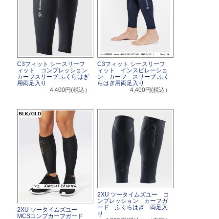
C3フィット シースリーフ
C3フィット シースリーフ
ィット コンプレッション
ィット インスピレーショ
カーフスリーブ ふくらはぎ
ン カーフ スリーブ ふく
用両足入り
らはぎ用両足入り
4,400円(税込）
4,400円(税込）
2XU ツータイムズユー コ
ンプレッション カーフガ
ード ふくらはぎ 両足入
2XU ツータイムズユー
り
MCSコンプカーフガード