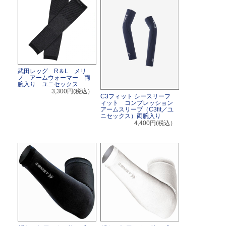
武田レッグ R＆L メリ
ノ アームウォーマー 両
腕入り ユニセックス
3,300円(税込）
C3フィット シースリーフ
ィット コンプレッション
アームスリーブ（C3fit／ユ
ニセックス）両腕入り
4,400円(税込）