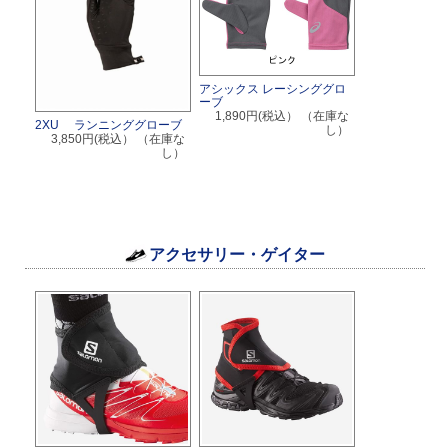
アシックス レーシンググロ
ーブ
1,890円(税込）
（在庫な
2XU ランニンググローブ
し）
3,850円(税込）
（在庫な
し）
アクセサリー・ゲイター