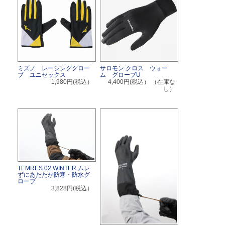
ミズノ レーシンググロー
サロモン クロス ウォー
ブ ユニセックス
ム グローブU
1,980円(税込）
4,400円(税込）
（在庫な
し）
TEMRES 02 WINTER ムレ
ずにあたたか防寒・防水グ
ローブ
3,828円(税込）