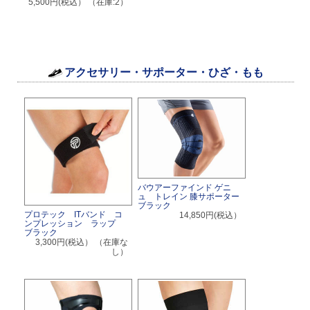
5,500円(税込）
（在庫:2）
アクセサリー・サポーター・ひざ・もも
バウアーファインド ゲニ
ュ トレイン 膝サポーター
ブラック
プロテック ITバンド コ
14,850円(税込）
ンプレッション ラップ
ブラック
3,300円(税込）
（在庫な
し）