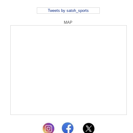
Tweets by satoh_sports
MAP