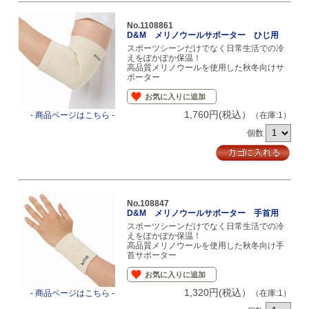
No.1108861
D&M メリノウールサポーター ひじ用
スポーツシーンだけでなく日常生活での冷
えをぽかぽか保温！
高品質メリノウールを使用した秋冬向けサ
ポーター
お気に入りに追加
1,760円(税込）
- 商品ページはこちら -
（在庫:1）
個数
No.108847
D&M メリノウールサポーター 手首用
スポーツシーンだけでなく日常生活での冷
えをぽかぽか保温！
高品質メリノウールを使用した秋冬向け手
首サポーター
お気に入りに追加
1,320円(税込）
- 商品ページはこちら -
（在庫:1）