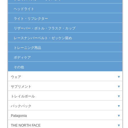
ヘッドライト
ライト・リフレクター
リザーバー・ボトル・フラスク・カップ
レースナンバーベルト・ゼッケン留め
トレーニング用品
ボディケア
その他
ウェア
▼
サプリメント
▼
トレイルポール
▼
バックパック
▼
Patagonia
▼
THE NORTH FACE
▼