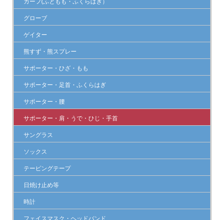
カーフ(ふともも・ふくらはぎ）
グローブ
ゲイター
熊すず・熊スプレー
サポーター・ひざ・もも
サポーター・足首・ふくらはぎ
サポーター・腰
サポーター・肩・うで・ひじ・手首
サングラス
ソックス
テーピングテープ
日焼け止め等
時計
フェイスマスク・ヘッドバンド