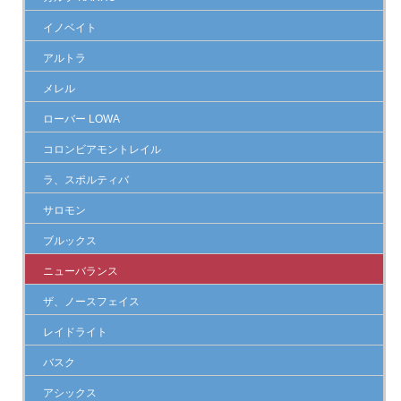
イノベイト
アルトラ
メレル
ローバー LOWA
コロンビアモントレイル
ラ、スポルティバ
サロモン
ブルックス
ニューバランス
ザ、ノースフェイス
レイドライト
バスク
アシックス