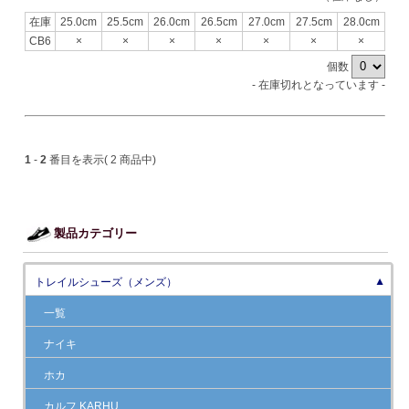
在庫
25.0cm
25.5cm
26.0cm
26.5cm
27.0cm
27.5cm
28.0cm
CB6
×
×
×
×
×
×
×
個数
- 在庫切れとなっています -
1
-
2
番目を表示( 2 商品中)
製品カテゴリー
トレイルシューズ（メンズ）
▼
一覧
ナイキ
ホカ
カルフ KARHU