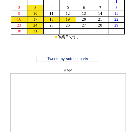
Tweets by satoh_sports
MAP