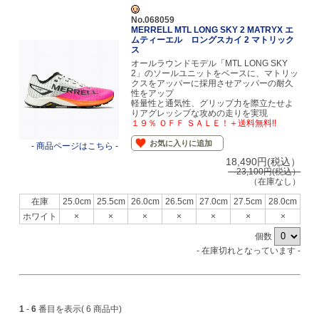
No.068059
MERRELL MTL LONG SKY 2 MATRYX エ
ムティーエル ロングスカイ 2 マトリック
ス
オールラウンドモデル「MTL LONG SKY
2」のソールユニットをベースに、マトリッ
クスをアッパーに採用させアッパーの耐久
性をアップ
軽量性と通気性、グリップ力を際立たせよ
りアグレッシブな攻めの走りを実現
１９％ ＯＦＦ ＳＡＬＥ！＋送料無料!!
お気に入りに追加
- 商品ページはこちら -
18,490円(税込）
23,100円(税込）
（在庫なし）
在庫
25.0cm
25.5cm
26.0cm
26.5cm
27.0cm
27.5cm
28.0cm
ホワイト
×
×
×
×
×
×
×
個数
- 在庫切れとなっています -
1
-
6
番目を表示( 6 商品中)