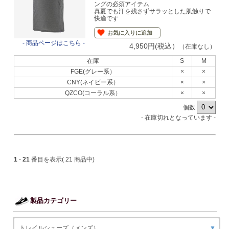
ングの必須アイテム
真夏でも汗を残さずサラッとした肌触りで
快適です
お気に入りに追加
- 商品ページはこちら -
4,950円(税込）
（在庫なし）
在庫
S
M
FGE(グレー系）
×
×
CNY(ネイビー系）
×
×
QZCO(コーラル系）
×
×
個数
- 在庫切れとなっています -
1
-
21
番目を表示( 21 商品中)
製品カテゴリー
トレイルシューズ（メンズ）
▼