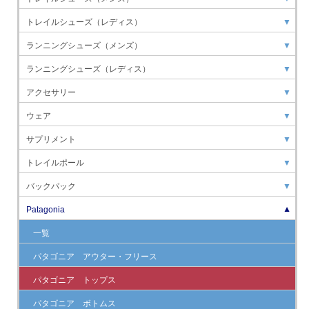
トレイルシューズ（レディス）
▼
ランニングシューズ（メンズ）
▼
ランニングシューズ（レディス）
▼
アクセサリー
▼
ウェア
▼
サプリメント
▼
トレイルポール
▼
バックパック
▼
Patagonia
▼
一覧
パタゴニア アウター・フリース
パタゴニア トップス
パタゴニア ボトムス