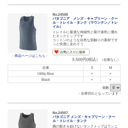
No.24508
パタゴニア メンズ・キャプリーン・クー
ル・トレイル・タンク（マウンテン／トレ
イル）
トレイルに最適な伸縮性と吸汗速乾に優れ
たタンクトップです
コットンのような自然な肌触りの素材でず
っと快適に走れそう
お気に入りに追加
- 商品ページはこちら -
5,500円(税込）
（在庫なし）
在庫
S
M
Utility Blue
×
×
Black
×
×
個数
- 在庫切れとなっています -
No.24507
パタゴニア メンズ・キャプリーン・クー
ル・トレイル・タンク
腕の動きを妨げないタンクトップはランニ