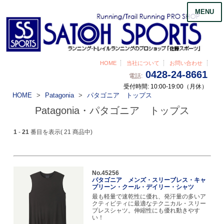
MENU
HOME
当社について
お問い合わせ
0428-24-8661
電話:
受付時間: 10:00-19:00（月休）
HOME
Patagonia
パタゴニア トップス
Patagonia・パタゴニア トップス
1
-
21
番目を表示( 21 商品中)
No.45256
パタゴニア メンズ・スリーブレス・キャ
プリーン・クール・デイリー・シャツ
最も軽量で速乾性に優れ、発汗量の多いア
クティビティに最適なテクニカル・スリー
ブレスシャツ。伸縮性にも優れ動きやす
い！