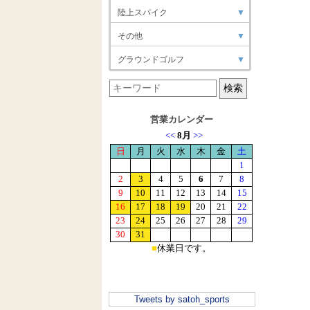
陸上スパイク
▼
その他
▼
グラウンドゴルフ
▼
営業カレンダー
Tweets by satoh_sports