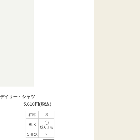
デイリー・シャツ
5,610円(税込）
在庫
S
BLK
残り1点
SHRX
×