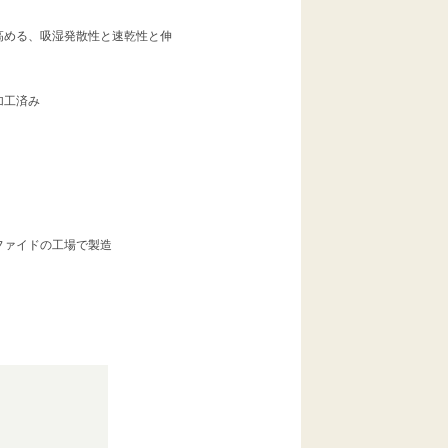
高める、吸湿発散性と速乾性と伸
加工済み
ファイドの工場で製造