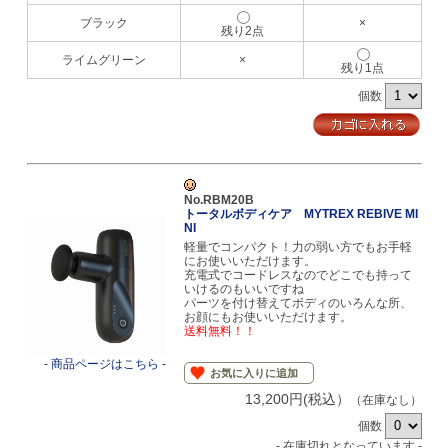
ブラック
×
残り2点
ライムグリーン
×
残り1点
個数
No.RBM20B
トータルボディケア MYTREX REBIVE MI
NI
軽量でコンパクト！力の弱い方でもお手軽
にお使いいただけます。
充電式でコードレスなのでどこでも持って
いけるのもいいですね
パーツを付け替えてボディのいろんな所、
お顔にもお使いいただけます。
送料無料！！
- 商品ページはこちら -
お気に入りに追加
13,200円(税込）
（在庫なし）
個数
- 在庫切れとなっています -