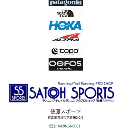
佐藤スポーツ
東京都青梅市東青梅2-2-7
電話:
0428-24-8661