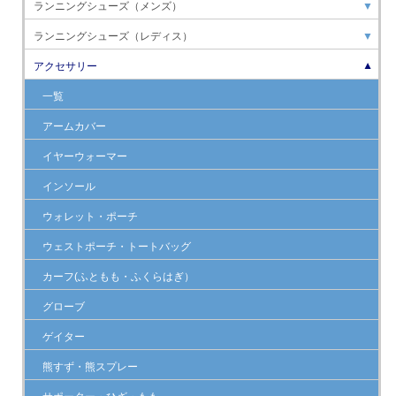
ランニングシューズ（メンズ）
▼
ランニングシューズ（レディス）
▼
アクセサリー
▼
一覧
アームカバー
イヤーウォーマー
インソール
ウォレット・ポーチ
ウェストポーチ・トートバッグ
カーフ(ふともも・ふくらはぎ）
グローブ
ゲイター
熊すず・熊スプレー