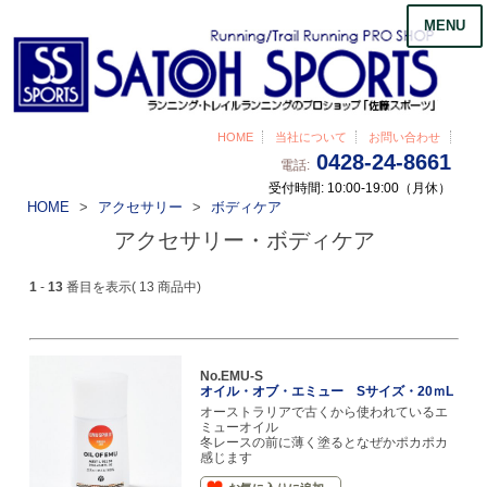
MENU
HOME
当社について
お問い合わせ
0428-24-8661
電話:
受付時間: 10:00-19:00（月休）
HOME
アクセサリー
ボディケア
アクセサリー・ボディケア
1
-
13
番目を表示( 13 商品中)
No.EMU-S
オイル・オブ・エミュー Sサイズ・20ｍL
オーストラリアで古くから使われているエ
ミューオイル
冬レースの前に薄く塗るとなぜかポカポカ
感じます