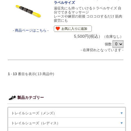
ラベルサイズ
遠征先にも持っていけるトラベルサイズ 自
分でできるマッサージ
レースや練習の前後 コロコロするだけ 筋肉
疲労にも
お気に入りに追加
- 商品ページはこちら -
5,500円(税込）
（在庫なし）
個数
- 在庫切れとなっています -
1
-
13
番目を表示( 13 商品中)
製品カテゴリー
トレイルシューズ（メンズ）
▼
トレイルシューズ（レディス）
▼