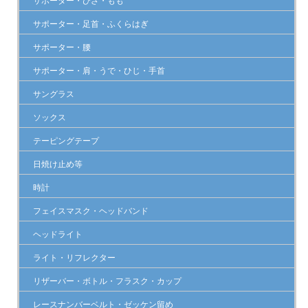
サポーター・ひざ・もも
サポーター・足首・ふくらはぎ
サポーター・腰
サポーター・肩・うで・ひじ・手首
サングラス
ソックス
テーピングテープ
日焼け止め等
時計
フェイスマスク・ヘッドバンド
ヘッドライト
ライト・リフレクター
リザーバー・ボトル・フラスク・カップ
レースナンバーベルト・ゼッケン留め