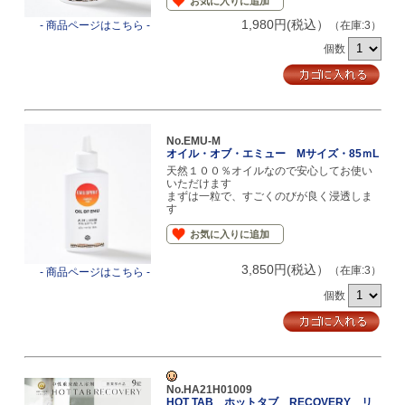
お気に入りに追加
1,980円(税込）
- 商品ページはこちら -
（在庫:3）
個数
No.EMU-M
オイル・オブ・エミュー Mサイズ・85ｍL
天然１００％オイルなので安心してお使い
いただけます
まずは一粒で、すごくのびが良く浸透しま
す
お気に入りに追加
3,850円(税込）
（在庫:3）
- 商品ページはこちら -
個数
No.HA21H01009
HOT TAB ホットタブ RECOVERY リ