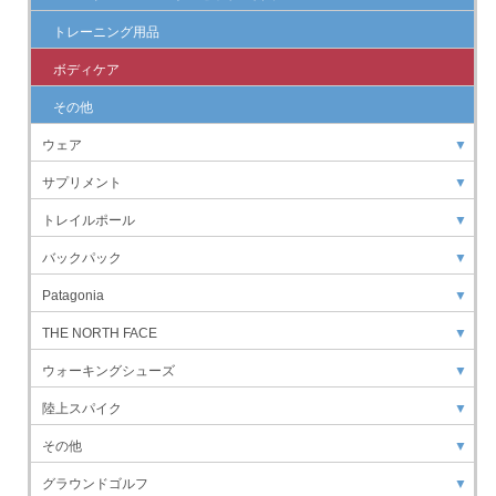
トレーニング用品
ボディケア
その他
ウェア
▼
サプリメント
▼
トレイルポール
▼
バックパック
▼
Patagonia
▼
THE NORTH FACE
▼
ウォーキングシューズ
▼
陸上スパイク
▼
その他
▼
グラウンドゴルフ
▼