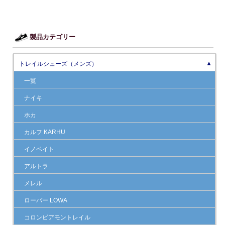
製品カテゴリー
トレイルシューズ（メンズ）
▼
一覧
ナイキ
ホカ
カルフ KARHU
イノベイト
アルトラ
メレル
ローバー LOWA
コロンビアモントレイル