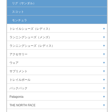
リグ（サンダル）
スコット
モンチュラ
トレイルシューズ（レディス）
▼
ランニングシューズ（メンズ）
▼
ランニングシューズ（レディス）
▼
アクセサリー
▼
ウェア
▼
サプリメント
▼
トレイルポール
▼
バックパック
▼
Patagonia
▼
THE NORTH FACE
▼