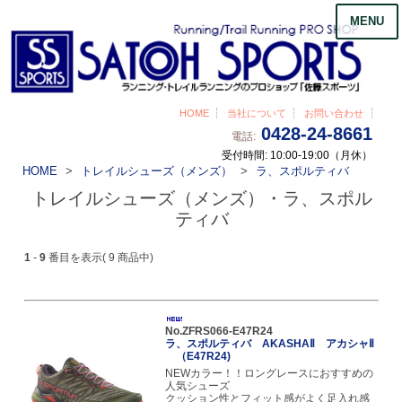
MENU
HOME
当社について
お問い合わせ
0428-24-8661
電話:
受付時間: 10:00-19:00（月休）
HOME
トレイルシューズ（メンズ）
ラ、スポルティバ
トレイルシューズ（メンズ）・ラ、スポル
ティバ
1
-
9
番目を表示( 9 商品中)
No.ZFRS066-E47R24
ラ、スポルティバ AKASHAⅡ アカシャⅡ
（E47R24)
NEWカラー！！ロングレースにおすすめの
人気シューズ
クッション性とフィット感がよく足入れ感