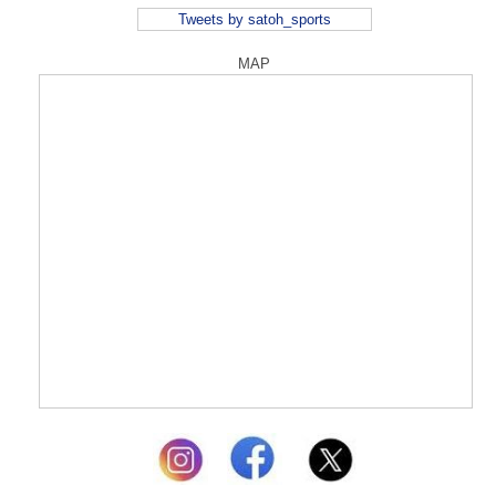
Tweets by satoh_sports
MAP