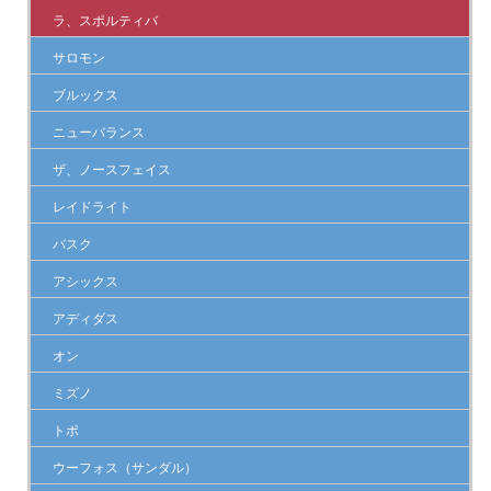
ラ、スポルティバ
サロモン
ブルックス
ニューバランス
ザ、ノースフェイス
レイドライト
バスク
アシックス
アディダス
オン
ミズノ
トポ
ウーフォス（サンダル）