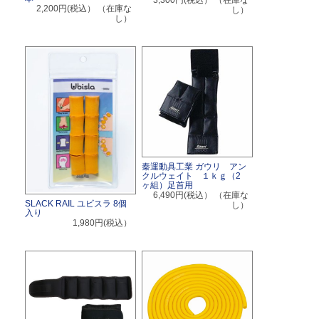
2,200円(税込）
（在庫な
し）
し）
秦運動具工業 ガウリ アン
クルウェイト １ｋｇ（2
ヶ組）足首用
6,490円(税込）
（在庫な
SLACK RAIL ユビスラ 8個
し）
入り
1,980円(税込）