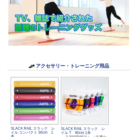
アクセサリー・トレーニング用品
SLACK RAIL スラック レ
SLACK RAIL スラック レ
イル コンパクト 36cm 1
イル T 90cm 1本
本
3,300円(税込）
（在庫な