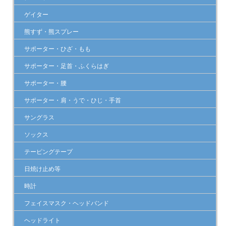
ゲイター
熊すず・熊スプレー
サポーター・ひざ・もも
サポーター・足首・ふくらはぎ
サポーター・腰
サポーター・肩・うで・ひじ・手首
サングラス
ソックス
テーピングテープ
日焼け止め等
時計
フェイスマスク・ヘッドバンド
ヘッドライト