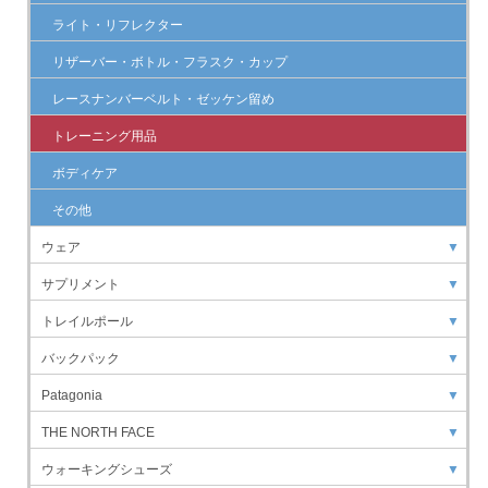
ライト・リフレクター
リザーバー・ボトル・フラスク・カップ
レースナンバーベルト・ゼッケン留め
トレーニング用品
ボディケア
その他
ウェア
▼
サプリメント
▼
トレイルポール
▼
バックパック
▼
Patagonia
▼
THE NORTH FACE
▼
ウォーキングシューズ
▼