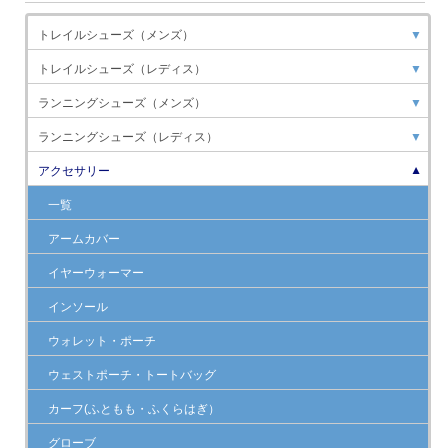
トレイルシューズ（メンズ）
▼
トレイルシューズ（レディス）
▼
ランニングシューズ（メンズ）
▼
ランニングシューズ（レディス）
▼
アクセサリー
▼
一覧
アームカバー
イヤーウォーマー
インソール
ウォレット・ポーチ
ウェストポーチ・トートバッグ
カーフ(ふともも・ふくらはぎ）
グローブ