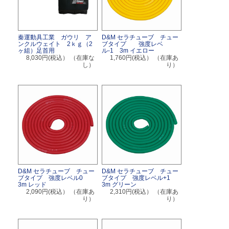
秦運動具工業 ガウリ ア
D&M セラチューブ チュー
ンクルウェイト 2ｋｇ（2
ブタイプ 強度レベ
ヶ組）足首用
ル-1 3m イエロー
8,030円(税込）
（在庫な
1,760円(税込）
（在庫あ
し）
り）
D&M セラチューブ チュー
D&M セラチューブ チュー
ブタイプ 強度レベル0
ブタイプ 強度レベル+1
3m レッド
3m グリーン
2,090円(税込）
（在庫あ
2,310円(税込）
（在庫あ
り）
り）