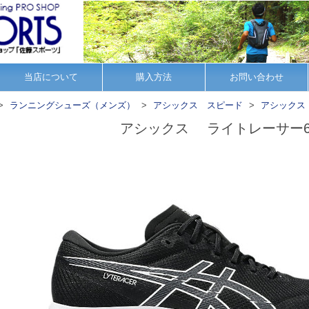
当店について
購入方法
お問い合わせ
ランニングシューズ（メンズ）
アシックス スピード
アシックス 
アシックス ライトレーサー6 (