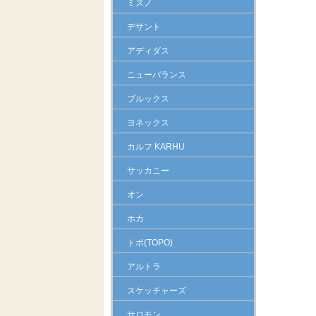
ミズノ
デサント
アディダス
ニューバランス
ブルックス
ヨネックス
カルフ KARHU
サッカニー
オン
ホカ
トポ(TOPO)
アルトラ
スケッチャーズ
サロモン