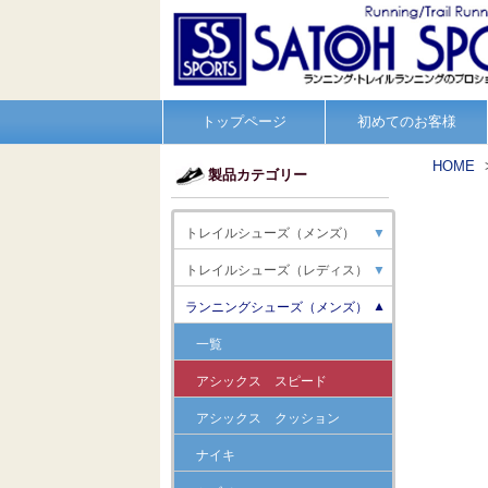
トップページ
初めてのお客様
HOME
製品カテゴリー
トレイルシューズ（メンズ）
▼
トレイルシューズ（レディス）
▼
ランニングシューズ（メンズ）
▼
一覧
アシックス スピード
アシックス クッション
ナイキ