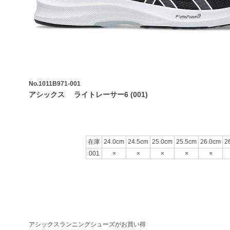
No.1011B971-001
アシックス ライトレーサー6 (001)
在庫
24.0cm
24.5cm
25.0cm
25.5cm
26.0cm
2
001
×
×
×
×
×
アシックスランニングシューズがお買い得