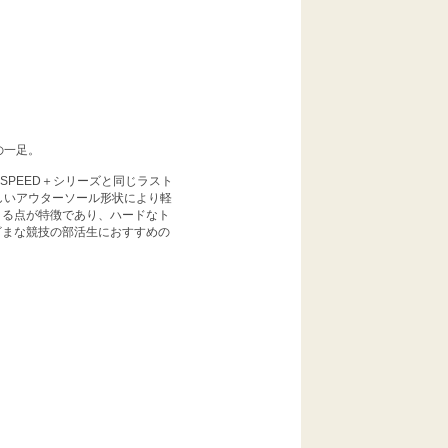
の一足。
SPEED＋シリーズと同じラスト
しいアウターソール形状により軽
できる点が特徴であり、ハードなト
まざまな競技の部活生におすすめの