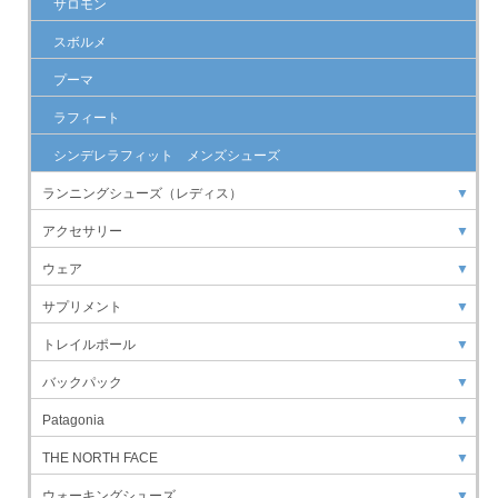
サロモン
スボルメ
プーマ
ラフィート
シンデレラフィット メンズシューズ
ランニングシューズ（レディス）
▼
アクセサリー
▼
ウェア
▼
サプリメント
▼
トレイルポール
▼
バックパック
▼
Patagonia
▼
THE NORTH FACE
▼
ウォーキングシューズ
▼