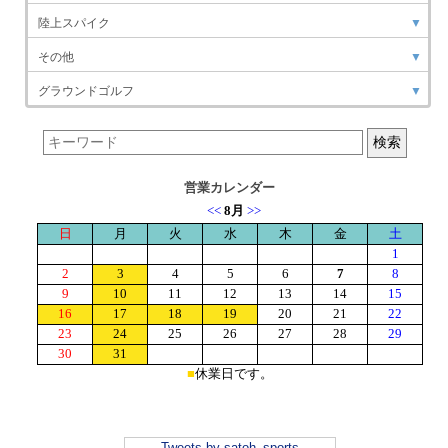
陸上スパイク
▼
その他
▼
グラウンドゴルフ
▼
営業カレンダー
Tweets by satoh_sports