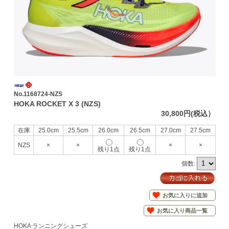
No.1168724-NZS
HOKA ROCKET X 3 (NZS)
30,800円(税込）
在庫
25.0cm
25.5cm
26.0cm
26.5cm
27.0cm
27.5cm
NZS
×
×
×
×
残り1点
残り1点
個数:
お気に入りに追加
お気に入り商品一覧
HOKA ランニングシューズ