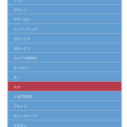
ミズノ
デサント
アディダス
ニューバランス
ブルックス
ヨネックス
カルフ KARHU
サッカニー
オン
ホカ
トポ(TOPO)
アルトラ
スケッチャーズ
サロモン