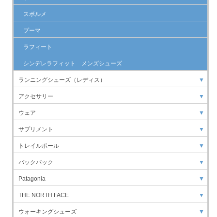
スボルメ
プーマ
ラフィート
シンデレラフィット メンズシューズ
ランニングシューズ（レディス）
▼
アクセサリー
▼
ウェア
▼
サプリメント
▼
トレイルポール
▼
バックパック
▼
Patagonia
▼
THE NORTH FACE
▼
ウォーキングシューズ
▼