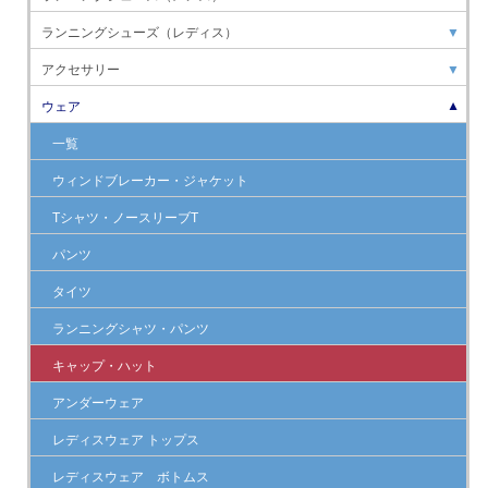
ランニングシューズ（レディス）
▼
アクセサリー
▼
ウェア
▼
一覧
ウィンドブレーカー・ジャケット
Tシャツ・ノースリーブT
パンツ
タイツ
ランニングシャツ・パンツ
キャップ・ハット
アンダーウェア
レディスウェア トップス
レディスウェア ボトムス