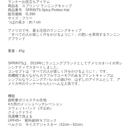
ランナーお役立ちアイテム
商品名 スプリンツ ランニングキャップ
商品番号 SPRINTS-Spicy Pickles Hat
販売価格 \5,390
サイズ：フリー
つばの長さ：約７cm
アメリカで今、最も注目のランニングキャップ
「すべての人が楽しく汗をかけるように！」の想いを実現するランニン
グブランド
重量：45g
SPRINTSは、2019年にランニングブランドとしてアメリカオハイオ州シ
ンシナティでスタートしました。
コンセプトは「すべての人が楽しく汗をかけるように！」です。
高機能でありながらカラフルでユーモアのあるプリントキャップは、
シンプルなランニングアパレルの遊びや、はずしのアイテムとして、ア
メリカ中のランナーからたいへんな人気です。
機能
超軽量ポリエステル生地
4カ所のメッシュベンチレーション
スウェットバンド（汗止め）
クイックドライ
洗濯機で洗える
UPF45+ 紫外線98％ブロック
ベルクロ サイズアジャスター（52cm～62cm）