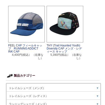
FEEL CAP フィールキャッ
THY (Trail Haunted Youth)
プ RUNNING ADDICT
Diversity CAP メンズ・レデ
INK CAP
ィース キャップ
4,400円(税込）
（在庫な
5,390円(税込）
（在庫な
し）
し）
製品カテゴリー
トレイルシューズ（メンズ）
▼
トレイルシューズ（レディス）
▼
ランニングシューズ（メンズ）
▼