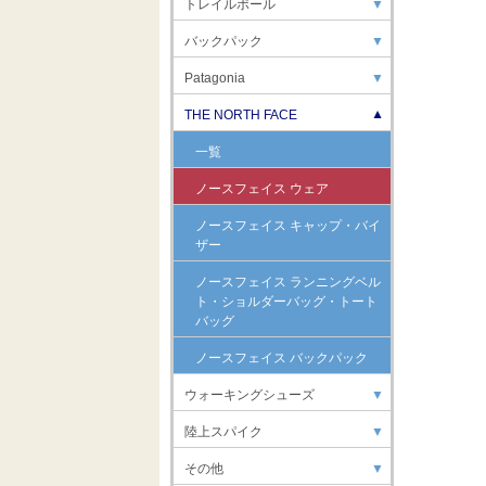
トレイルポール
▼
バックパック
▼
Patagonia
▼
THE NORTH FACE
▼
一覧
ノースフェイス ウェア
ノースフェイス キャップ・バイ
ザー
ノースフェイス ランニングベル
ト・ショルダーバッグ・トート
バッグ
ノースフェイス バックパック
ウォーキングシューズ
▼
陸上スパイク
▼
その他
▼