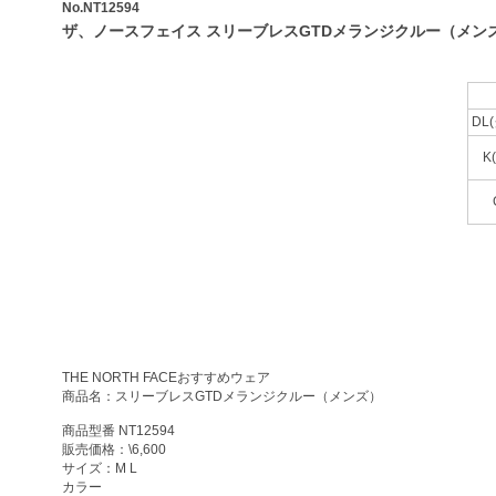
No.NT12594
ザ、ノースフェイス スリーブレスGTDメランジクルー（メン
DL
K
THE NORTH FACEおすすめウェア
商品名：スリーブレスGTDメランジクルー（メンズ）
商品型番 NT12594
販売価格：\6,600
サイズ：M L
カラー