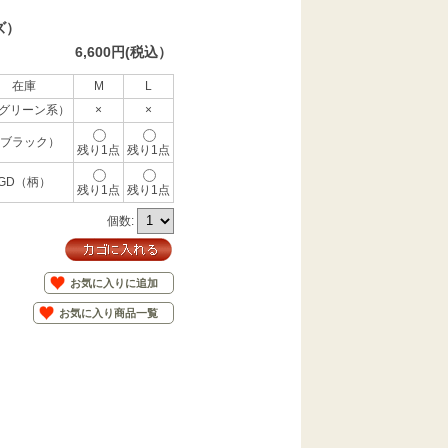
ズ）
6,600円(税込）
在庫
M
L
(グリーン系）
×
×
(ブラック）
残り1点
残り1点
GD（柄）
残り1点
残り1点
個数:
お気に入りに追加
お気に入り商品一覧