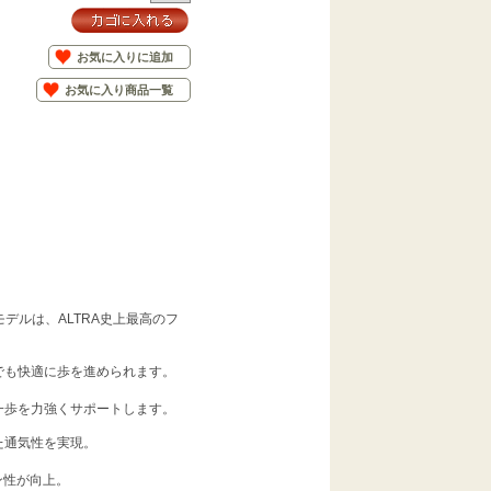
お気に入りに追加
お気に入り商品一覧
デルは、ALTRA史上最高のフ
でも快適に歩を進められます。
一歩を力強くサポートします。
た通気性を実現。
ン性が向上。