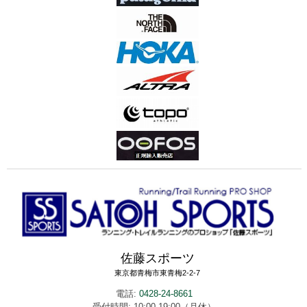
佐藤スポーツ
東京都青梅市東青梅2-2-7
電話:
0428-24-8661
受付時間: 10:00-19:00（月休）