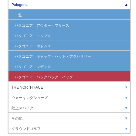
Patagonia
▼
一覧
パタゴニア アウター・フリース
パタゴニア トップス
パタゴニア ボトムス
パタゴニア キャップ・ハット・アクセサリー
パタゴニア レディス
パタゴニア バックパック・バッグ
THE NORTH FACE
▼
ウォーキングシューズ
▼
陸上スパイク
▼
その他
▼
グラウンドゴルフ
▼