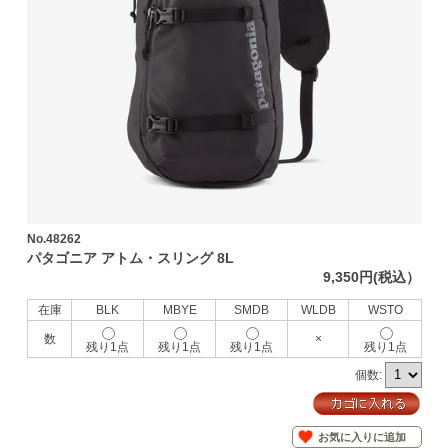
No.48262
パタゴニア アトム・スリング 8L
9,350円(税込）
在庫
BLK
MBYE
SMDB
WLDB
WSTO
数
×
残り1点
残り1点
残り1点
残り1点
個数:
お気に入りに追加