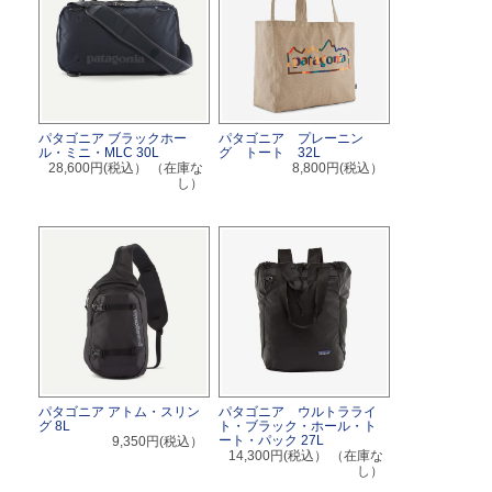
パタゴニア ブラックホー
パタゴニア プレーニン
ル・ミニ・MLC 30L
グ トート 32L
28,600円(税込）
（在庫な
8,800円(税込）
し）
パタゴニア アトム・スリン
パタゴニア ウルトラライ
グ 8L
ト・ブラック・ホール・ト
ート・パック 27L
9,350円(税込）
14,300円(税込）
（在庫な
し）