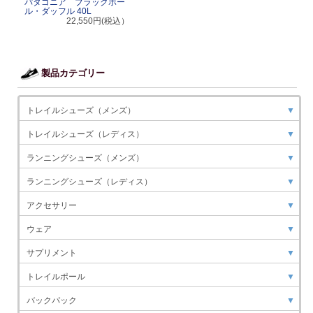
パタゴニア ブラックホー
ル・ダッフル 40L
22,550円(税込）
製品カテゴリー
トレイルシューズ（メンズ）
▼
トレイルシューズ（レディス）
▼
ランニングシューズ（メンズ）
▼
ランニングシューズ（レディス）
▼
アクセサリー
▼
ウェア
▼
サプリメント
▼
トレイルポール
▼
バックパック
▼