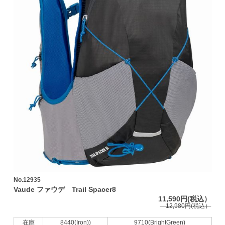
No.12935
Vaude ファウデ Trail Spacer8
11,590円(税込）
12,980円(税込）
在庫
8440(Iron))
9710(BrightGreen)