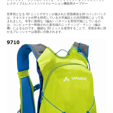
レクティブエレメント / ハイドレーション機能用オープナー
世界初となる 3D ニットデザインが施された背面構造を持つバックパック
は、テキスタイル分野を研究している大学施設との共同開発によって生
まれました。非常に複雑な《編み》パターンを実現可能にしているの
は、コンピューター制御された最先端のニッティング・マシン（編み
機）によるものです。繊細な 3D ニットを使用することで、背面全体に掛
かるプレッシャーは適度に分散されます。