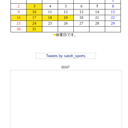
Tweets by satoh_sports
MAP