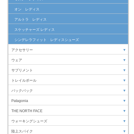
オン レディス
アルトラ レディス
スケッチャーズ レディス
シンデレラフィット レディスシューズ
アクセサリー
▼
ウェア
▼
サプリメント
▼
トレイルポール
▼
バックパック
▼
Patagonia
▼
THE NORTH FACE
▼
ウォーキングシューズ
▼
陸上スパイク
▼