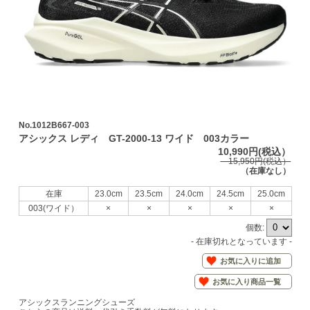
No.1012B667-003
アシックス レディ GT-2000-13 ワイド 003カラー
10,990円(税込）
15,950円(税込）
（在庫なし）
在庫
23.0cm
23.5cm
24.0cm
24.5cm
25.0cm
003(ワイド）
×
×
×
×
×
個数:
- 在庫切れとなっています -
お気に入りに追加
お気に入り商品一覧
アシックスランニングシューズ