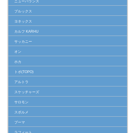
ニューバランス
ブルックス
ヨネックス
カルフ KARHU
サッカニー
オン
ホカ
トポ(TOPO)
アルトラ
スケッチャーズ
サロモン
スボルメ
プーマ
ラフィート