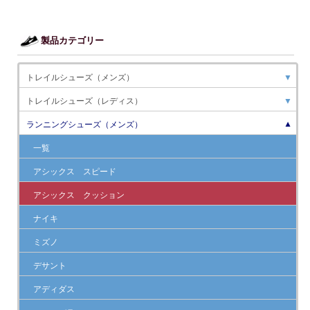
製品カテゴリー
トレイルシューズ（メンズ）
▼
トレイルシューズ（レディス）
▼
ランニングシューズ（メンズ）
▼
一覧
アシックス スピード
アシックス クッション
ナイキ
ミズノ
デサント
アディダス