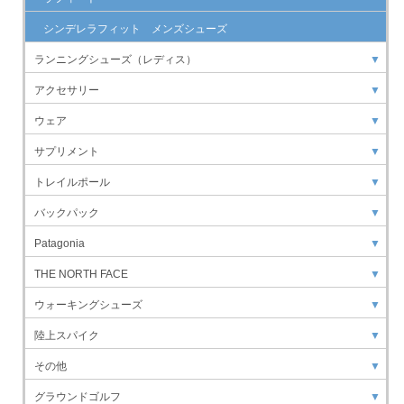
シンデレラフィット メンズシューズ
ランニングシューズ（レディス）
▼
アクセサリー
▼
ウェア
▼
サプリメント
▼
トレイルポール
▼
バックパック
▼
Patagonia
▼
THE NORTH FACE
▼
ウォーキングシューズ
▼
陸上スパイク
▼
その他
▼
グラウンドゴルフ
▼