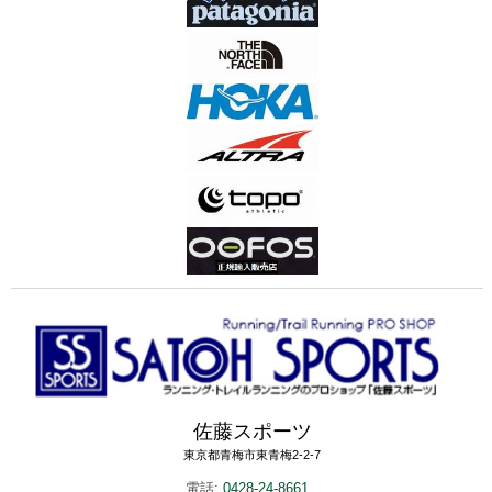
佐藤スポーツ
東京都青梅市東青梅2-2-7
電話:
0428-24-8661